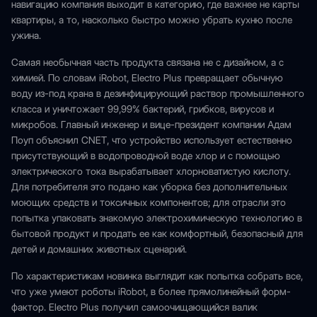
навигацию компания выходит в категорию, где важнее не карты
квартиры, а то, насколько быстро можно убрать кухню после
ужина.
Самая необычная часть продукта связана не с дизайном, а с
химией. По словам iRobot, Electro Plus превращает обычную
воду из-под крана в дезинфицирующий раствор промышленного
класса и уничтожает 99,99% бактерий, грибков, вирусов и
микробов. Главный инженер и вице-президент компании Адам
Поуп объяснил CNET, что устройство использует естественно
присутствующий в водопроводной воде хлор и с помощью
электрического тока вырабатывает хлорноватистую кислоту.
Для потребителя это подано как уборка без дополнительных
моющих средств и токсичных компонентов; для отрасли это
попытка упаковать знакомую электрохимическую технологию в
бытовой продукт и продать ее как комфортный, безопасный для
детей и домашних животных сценарий.
По характеристикам новинка выглядит как попытка собрать все,
что уже умеют роботы iRobot, в более прямолинейный форм-
фактор. Electro Plus получил самоочищающийся валик