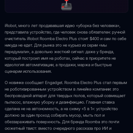
iRobot, много лет продававшая идею «уборка без человека»,
представила устройство, где человек снова обязателен: ручной
очиститель iRobot Roomba Electro Plus стоит $400 и сам по себе
никуда не едет. Для рынка это не курьез из серии «мы
передумали», а довольно жесткий сигнал: даже у бренда,
который построил имя на роботах, сейчас в приоритете не
идеология автоматизации, а продажи, маржа и быстрые
сценарии использования.
О новинке сообщает Engadget. Roomba Electro Plus стал первым
не роботизированным устройством в линейке компании: это
беспроводной аппарат для твердых полов, который совмещает
пылесос, влажную уборку и дезинфекцию. Главная ставка
сделана не на автономность, а на схему «5 в 1»: устройство
должно за один проход собирать мусор, мыть пол и
обеззараживать поверхность. Для бренда Roomba это почти
сюжетный твист: вместо очередного рассказа про ИИ и