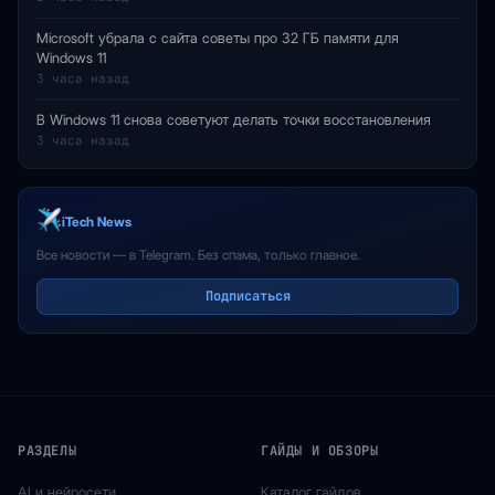
Microsoft убрала с сайта советы про 32 ГБ памяти для
Windows 11
3 часа назад
В Windows 11 снова советуют делать точки восстановления
3 часа назад
iTech News
Все новости — в Telegram. Без спама, только главное.
Подписаться
РАЗДЕЛЫ
ГАЙДЫ И ОБЗОРЫ
AI и нейросети
Каталог гайдов