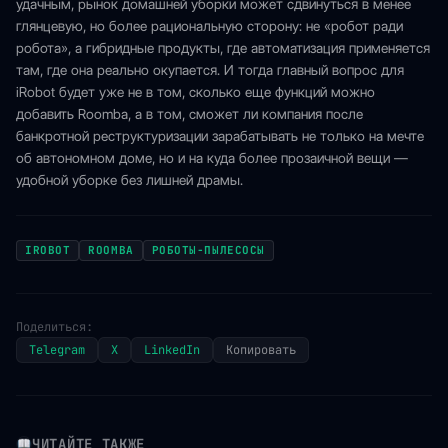
удачным, рынок домашней уборки может сдвинуться в менее
глянцевую, но более рациональную сторону: не «робот ради
робота», а гибридные продукты, где автоматизация применяется
там, где она реально окупается. И тогда главный вопрос для
iRobot будет уже не в том, сколько еще функций можно
добавить Roomba, а в том, сможет ли компания после
банкротной реструктуризации зарабатывать не только на мечте
об автономном доме, но и на куда более прозаичной вещи —
удобной уборке без лишней драмы.
IROBOT
ROOMBA
РОБОТЫ-ПЫЛЕСОСЫ
Поделиться:
Telegram
X
LinkedIn
Копировать
ЧИТАЙТЕ ТАКЖЕ