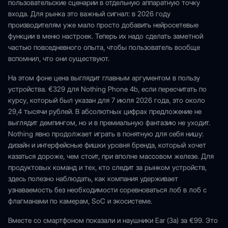
пользовательские сценарии в отдельную аппаратную точку
входа. Для рынка это важный сигнал: в 2026 году
производителям уже мало просто добавить нейросетевые
функции в меню настроек. Теперь их надо сделать заметной
частью повседневного опыта, чтобы пользователь вообще
вспомнил, что они существуют.
На этом фоне цена выглядит главным аргументом в пользу
устройства. €329 для Nothing Phone 4b, если пересчитать по
курсу, который был указан для 7 июля 2026 года, это около
29,4 тысячи рублей. В абсолютных цифрах предложение не
выглядит демпингом, но и в премиальную фантазию не уходит.
Nothing явно продолжает играть в понятную для себя нишу:
дизайн и интерфейсные фишки уровня бренда, который хочет
казаться дороже, чем стоит, при вполне массовом железе. Для
продуктовых команд и тех, кто следит за рынком устройств,
здесь полезно наблюдать, как компания удерживает
узнаваемость без необходимости соревноваться лоб в лоб с
флагманами по камерам, SoC и экосистеме.
Вместе со смартфоном показали и наушники Ear (3a) за €99. Это