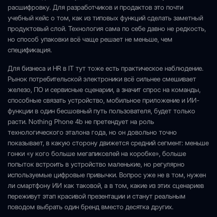
расшифровку. Для разработчиков и продактов это почти
учебный кейс о том, как из типовых функций сделать заметный
продуктовый слой. Технология сама по себе давно не редкость,
но способ упаковки всё чаще решает не меньше, чем
спецификация.
Для бизнеса и HR в IT тут тоже есть практическое наблюдение.
Рынок потребительской электроники всё сильнее смешивает
железо, ПО и сервисные сценарии, а значит спрос на команды,
способные связать устройство, мобильное приложение и ИИ-
функции в один бесшовный путь пользователя, будет только
расти. Nothing Phone 4b не претендует на роль
технологического эталона года, но он довольно точно
показывает, в какую сторону движется средний сегмент: меньше
гонки «у кого больше мегапикселей на коробке», больше
попыток встроить в устройство маленькие, но регулярно
используемые цифровые привычки. Вопрос уже не в том, нужен
ли смартфону ИИ как таковой, а в том, какие из этих сценариев
переживут этап красивой презентации и станут реальным
поводом выбрать один бренд вместо десятка других.